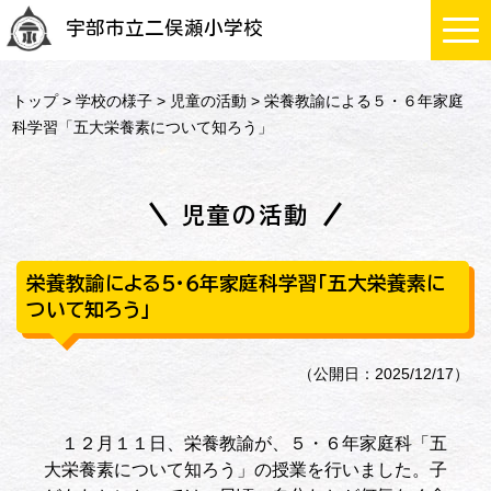
宇部市立二俣瀬小学校
トップ
>
学校の様子
>
児童の活動
> 栄養教諭による５・６年家庭
科学習「五大栄養素について知ろう」
児童の活動
栄養教諭による５・６年家庭科学習「五大栄養素に
ついて知ろう」
（公開日：2025/12/17）
１２月１１日、栄養教諭が、５・６年家庭科「五
大栄養素について知ろう」の授業を行いました。子