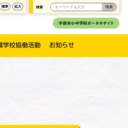
標準
拡大
検索
宇部市小中学校ポータルサイト
域学校協働活動
お知らせ