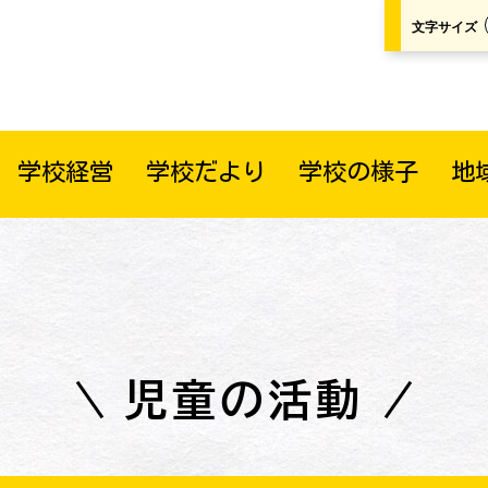
文字サイズ
学校経営
学校だより
学校の様子
地
児童の活動