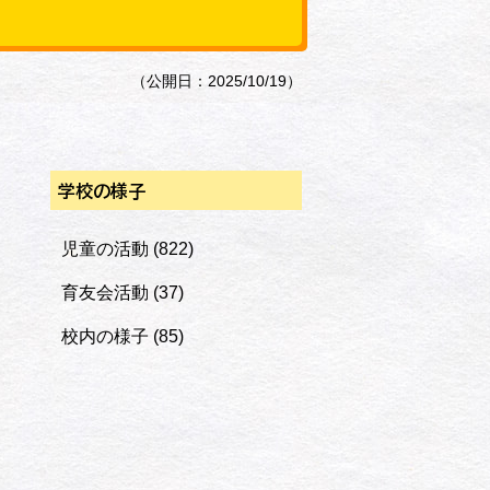
（公開日：2025/10/19）
学校の様子
児童の活動
(822)
育友会活動
(37)
校内の様子
(85)