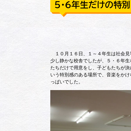
５・６年生だけの特
１０月１６日、１～４年生は社会見
少し静かな校舎でしたが、５・６年生
たちだけで用意をし、子どもたちが決
いう特別感のある場所で、音楽をかけ
っぱいでした。