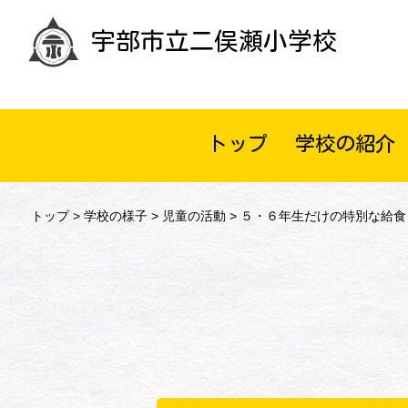
宇部市立二俣瀬小学校
トップ
学校の紹介
トップ
>
学校の様子
>
児童の活動
> ５・６年生だけの特別な給食