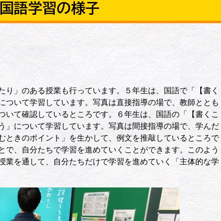
の国語学習の様子
たり」のある授業も行っています。５年生は、国語で「【書く
について学習しています。写真は直接指導の場で、教師ととも
ついて確認しているところです。６年生は、国語の「【書くこ
う」について学習しています。写真は間接指導の場で、学んだ
むときのポイント」を生かして、例文を推敲しているところで
とで、自分たちで学習を進めていくことができます。このよう
授業を通して、自分たちだけで学習を進めていく「主体的な学