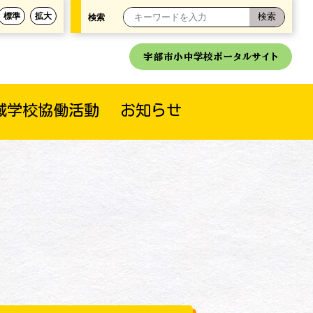
標準
拡大
検索
宇部市小中学校ポータルサイト
域学校協働活動
お知らせ