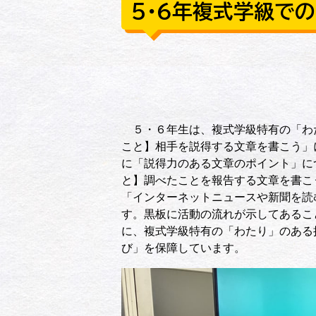
５・６年複式学級で
５・６年生は、複式学級特有の「わ
こと】相手を説得する文章を書こう」
に「説得力のある文章のポイント」に
と】調べたことを報告する文章を書こ
「インターネットニュースや新聞を読
す。黒板に活動の流れが示してあるこ
に、複式学級特有の「わたり」のある
び」を保障しています。