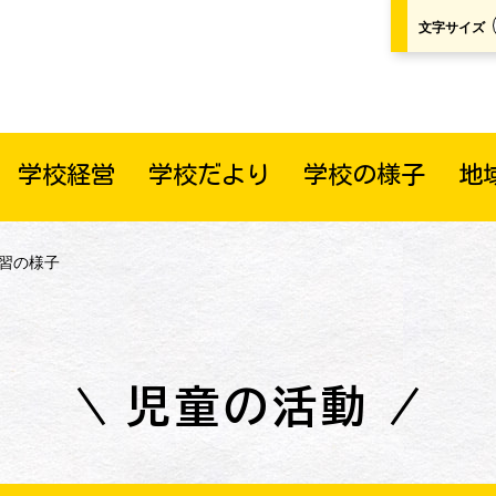
文字サイズ
学校経営
学校だより
学校の様子
地
学習の様子
児童の活動