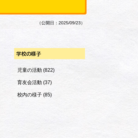
（公開日：2025/09/23）
学校の様子
児童の活動
(822)
育友会活動
(37)
校内の様子
(85)