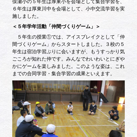
俣瀬小の５年生は厚東小を会場として集合学習を、
６年生は厚東川中を会場として、小中交流学習を実
施しました。
＜５年学年活動「仲間づくりゲーム」＞
５年生の授業①では、アイスブレイクとして「仲
間づくりゲーム」からスタートしました。３校の５
年生は宿泊学習ぶりに会いますが、もうすっかり気
ごころが知れた仲です。みんなでわいわいとにぎや
かにゲームを楽しみました。このような姿は、これ
までの合同学習・集合学習の成果といえます。