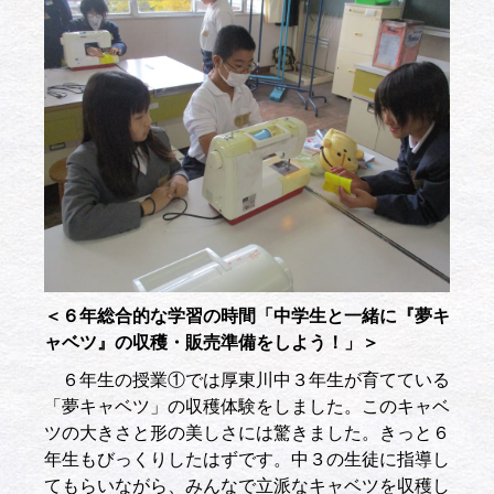
＜６年総合的な学習の時間「中学生と一緒に『夢キ
ャベツ』の収穫・販売準備をしよう！」＞
６年生の授業①では厚東川中３年生が育てている
「夢キャベツ」の収穫体験をしました。このキャベ
ツの大きさと形の美しさには驚きました。きっと６
年生もびっくりしたはずです。中３の生徒に指導し
てもらいながら、みんなで立派なキャベツを収穫し