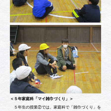
＜５年家庭科「マイ雑巾づくり」＞
５年生の授業②では、家庭科で「雑巾づくり」を