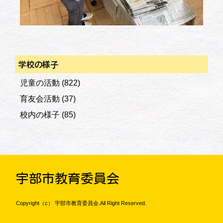
学校の様子
児童の活動
(822)
育友会活動
(37)
校内の様子
(85)
宇部市教育委員会
Copyright（c） 宇部市教育委員会.All Right Reserved.