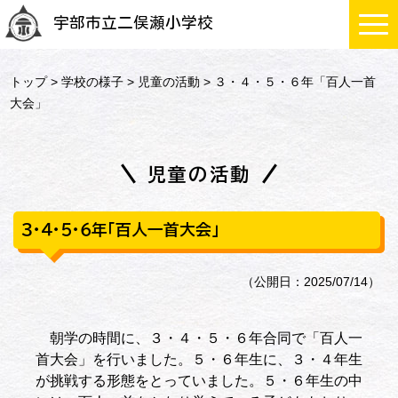
宇部市立二俣瀬小学校
トップ
>
学校の様子
>
児童の活動
> ３・４・５・６年「百人一首
大会」
児童の活動
３・４・５・６年「百人一首大会」
（公開日：2025/07/14）
朝学の時間に、３・４・５・６年合同で「百人一
首大会」を行いました。５・６年生に、３・４年生
が挑戦する形態をとっていました。５・６年生の中