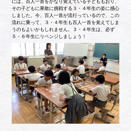
には、百人一首をかなり覚えている子どももおり、
その子どもに果敢に挑戦する３・４年生の姿に感心
しました。今、百人一首が流行っているので、この
流れに乗って、３・４年生も百人一首を覚えてしま
うのもよいかもしれません。３・４年生は、必ず
５・６年生にリベンジしましょう！