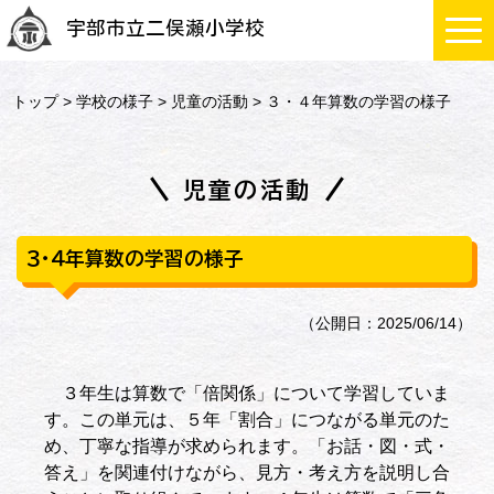
宇部市立二俣瀬小学校
トップ
>
学校の様子
>
児童の活動
> ３・４年算数の学習の様子
児童の活動
３・４年算数の学習の様子
（公開日：2025/06/14）
３年生は算数で「倍関係」について学習していま
す。この単元は、５年「割合」につながる単元のた
め、丁寧な指導が求められます。「お話・図・式・
答え」を関連付けながら、見方・考え方を説明し合