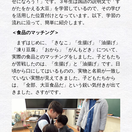
せになろう！」です。３年生は国語の説明文で「す
がたをかえる大豆」を学習しているので、その学び
を活用した位置付けとなっています。以下、学習の
流れに沿って、簡単に紹介します。
＜食品のマッチング＞
まずはじめに、「きなこ」「生揚げ」「油揚げ」
「凍り豆腐」「おから」「がんもどき」について、
実際の食品とのマッチングをしました。子どもたち
が苦戦したのは、「生揚げ」と「油揚げ」です。日
頃から口にしてはいるものの、実物と名前が一致し
ていない実態が見えてきました。子どもたちから
は、「全部、大豆食品だ」という鋭い気付きが出て
きました。さすがです。