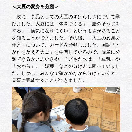
＜大豆の変身を分類＞
次に、食品としての大豆のすばらしさについて学
びました。大豆には「体をつくる」「腸のそうじを
する」「病気になりにくい」というよさがあること
を知ることができました。その後、「大豆の変身の
仕方」について、カードを分類しました。国語「す
がたをかえる大豆」を学習しているので、簡単に分
類できるかと思いきや、子どもたちは、「豆乳」や
「おから」、「湯葉」などの分け方に困っていまし
た。しかし、みんなで確かめながら分けていくと、
見事に完成することができました。