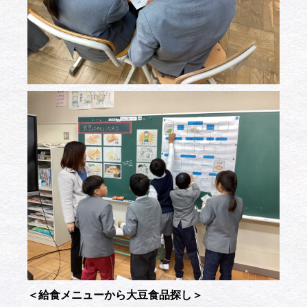
＜給食メニューから大豆食品探し＞