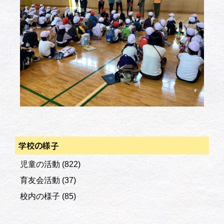
学校の様子
児童の活動
(822)
育友会活動
(37)
校内の様子
(85)