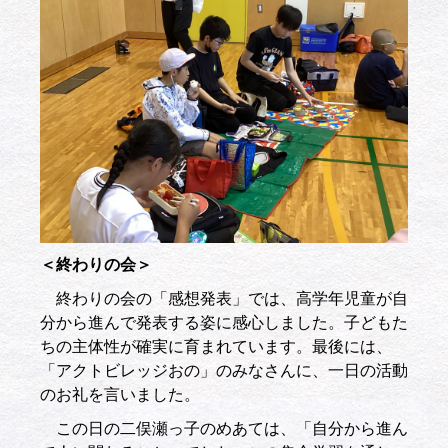
＜終わりの会＞
終わりの会の「感想発表」では、高学年児童が自
分から進んで発表する姿に感心しました。子どもた
ちの主体性が確実に育まれています。最後には、
「アクトビレッジおの」のみなさんに、一日の活動
のお礼を言いました。
この日の二俣瀬っ子のめあては、「自分から進ん