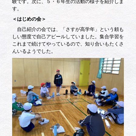
験です。次に、５・６年生の活動の様子を紹介しま
す。
＜はじめの会＞
自己紹介の会では、「さすが高学年」という頼も
しい態度で自己アピールしていました。集合学習を
これまで続けてやっているので、知り合いもたくさ
んいるようでした。