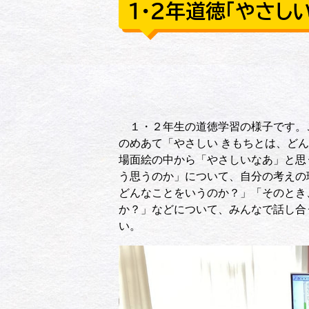
１・２年道徳「やさし
１・２年生の道徳学習の様子です。こ
のめあて「やさしい きもちとは、ど
場面絵の中から「やさしいなあ」と思
う思うのか」について、自分の考えの
どんなことをいうのか？」「そのとき
か？」などについて、みんなで話し合
い。