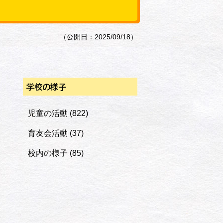
（公開日：2025/09/18）
学校の様子
、
児童の活動
(822)
育友会活動
(37)
校内の様子
(85)