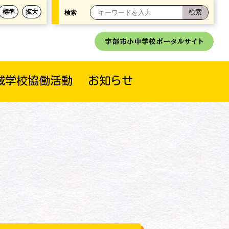
標準
拡大
検索
宇部市小中学校ポータルサイト
域学校協働活動
お知らせ