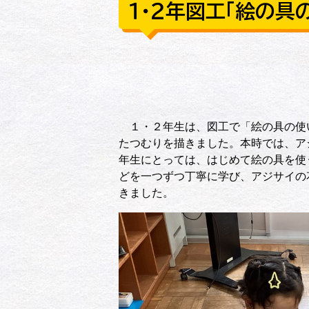
１・２年図工「絵の具
１・２年生は、図工で「絵の具の使
たつむりを描きました。本時では、ア
年生にとっては、はじめて絵の具を使
どを一つずつ丁寧に学び、アジサイの
きました。