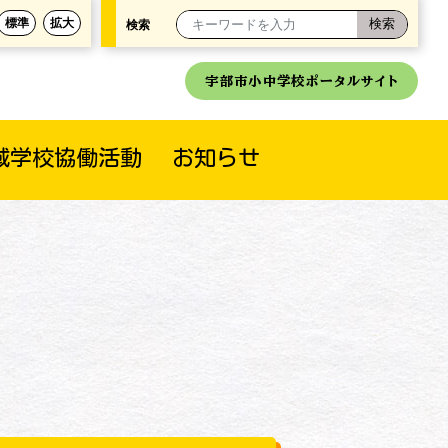
標準
拡大
検索
宇部市小中学校ポータルサイト
域学校協働活動
お知らせ