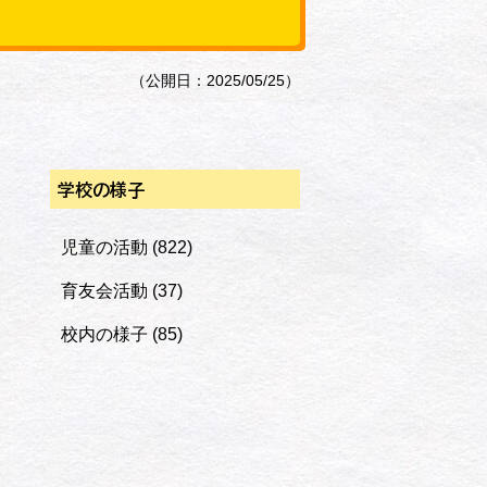
（公開日：2025/05/25）
学校の様子
児童の活動
(822)
育友会活動
(37)
校内の様子
(85)