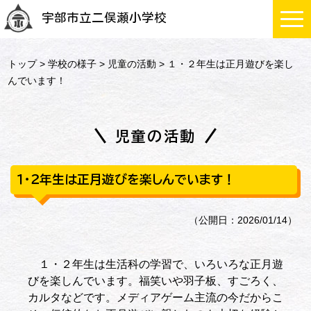
宇部市立二俣瀬小学校
トップ
>
学校の様子
>
児童の活動
> １・２年生は正月遊びを楽し
んでいます！
児童の活動
１・２年生は正月遊びを楽しんでいます！
（公開日：2026/01/14）
１・２年生は生活科の学習で、いろいろな正月遊
びを楽しんでいます。福笑いや羽子板、すごろく、
カルタなどです。メディアゲーム主流の今だからこ