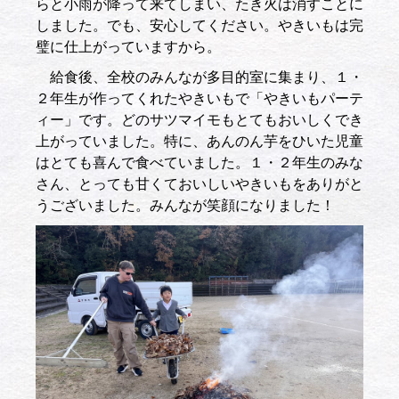
らと小雨が降って来てしまい、たき火は消すことに
しました。でも、安心してください。やきいもは完
璧に仕上がっていますから。
給食後、全校のみんなが多目的室に集まり、１・
２年生が作ってくれたやきいもで「やきいもパーテ
ィー」です。どのサツマイモもとてもおいしくでき
上がっていました。特に、あんのん芋をひいた児童
はとても喜んで食べていました。１・２年生のみな
さん、とっても甘くておいしいやきいもをありがと
うございました。みんなが笑顔になりました！