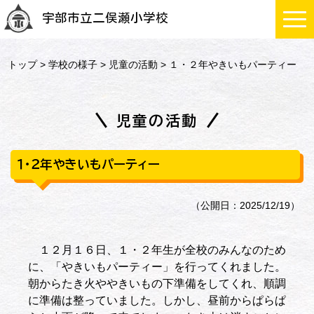
宇部市立二俣瀬小学校
トップ
>
学校の様子
>
児童の活動
> １・２年やきいもパーティー
児童の活動
１・２年やきいもパーティー
（公開日：2025/12/19）
１２月１６日、１・２年生が全校のみんなのため
に、「やきいもパーティー」を行ってくれました。
朝からたき火ややきいもの下準備をしてくれ、順調
に準備は整っていました。しかし、昼前からぱらぱ