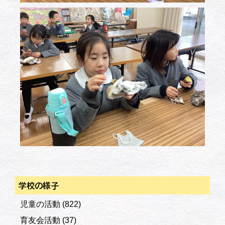
学校の様子
児童の活動
(822)
育友会活動
(37)