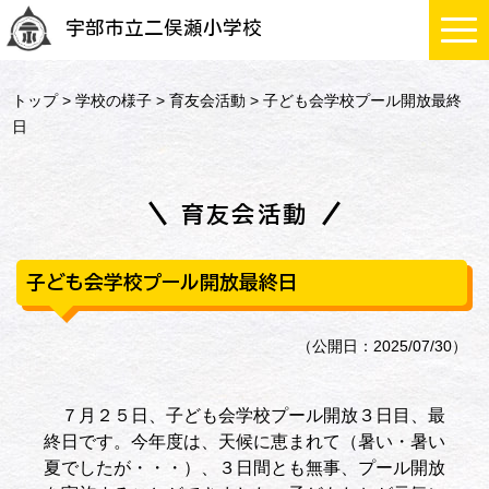
宇部市立二俣瀬小学校
トップ
>
学校の様子
>
育友会活動
> 子ども会学校プール開放最終
日
育友会活動
子ども会学校プール開放最終日
（公開日：2025/07/30）
７月２５日、子ども会学校プール開放３日目、最
終日です。今年度は、天候に恵まれて（暑い・暑い
夏でしたが・・・）、３日間とも無事、プール開放