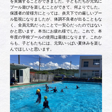
を実施することができました。子どもたちが元気に
プール遊びを楽しむことができて、何よりでした。
保護者の皆様方にとっては、炎天下での厳しいプー
ル監視になりましたが、体調不良者が出ることもな
く、全員元気だったことで一安心だったのではない
かと思います。本当にお疲れ様でした。これで、本
年度の学校プールの使用は最後になります。これか
らも、子どもたちには、元気いっぱい夏休みを楽し
んでほしいと思います。