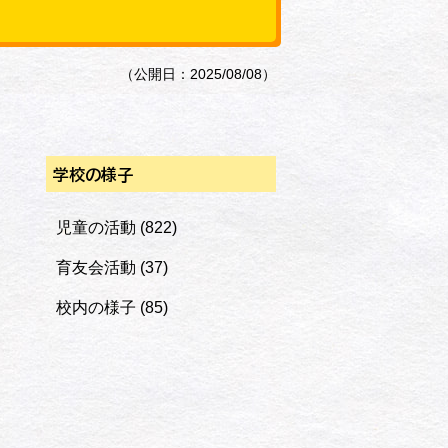
（公開日：2025/08/08）
学校の様子
児童の活動
(822)
育友会活動
(37)
校内の様子
(85)