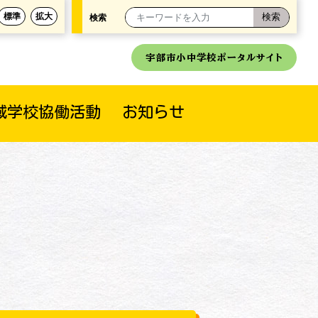
標準
拡大
検索
宇部市小中学校ポータルサイト
域学校協働活動
お知らせ