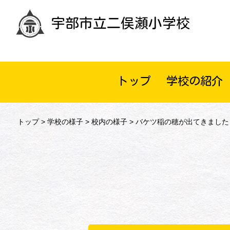
宇部市立二俣瀬小学校
トップ
学校の紹介
トップ
>
学校の様子
>
校内の様子
> バケツ稲の穂が出てきました