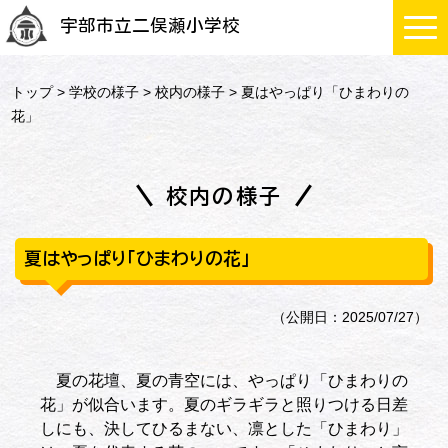
宇部市立二俣瀬小学校
トップ
>
学校の様子
>
校内の様子
> 夏はやっぱり「ひまわりの
花」
校内の様子
夏はやっぱり「ひまわりの花」
（公開日：2025/07/27）
夏の花壇、夏の青空には、やっぱり「ひまわりの
花」が似合います。夏のギラギラと照りつける日差
しにも、決してひるまない、凛とした「ひまわり」