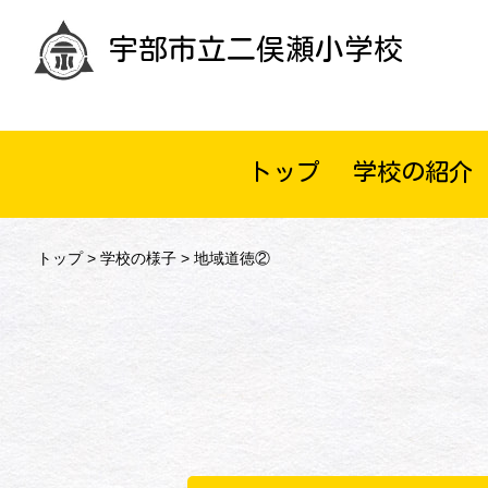
宇部市立二俣瀬小学校
トップ
学校の紹介
トップ
>
学校の様子
> 地域道徳②