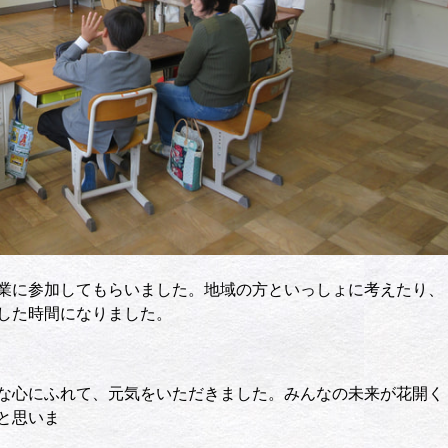
業に参加してもらいました。地域の方といっしょに考えたり、
した時間になりました。
な心にふれて、元気をいただきました。みんなの未来が花開く
と思いま
。」