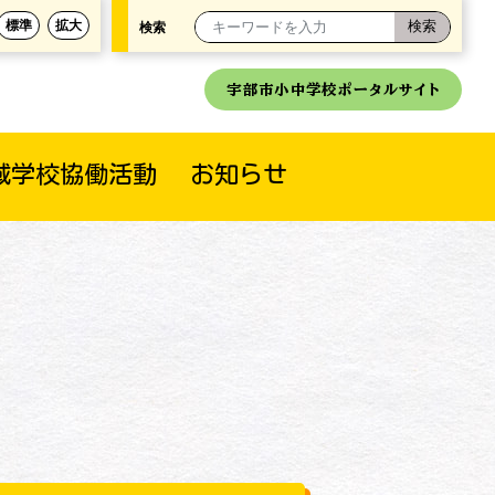
標準
拡大
検索
宇部市小中学校ポータルサイト
域学校協働活動
お知らせ