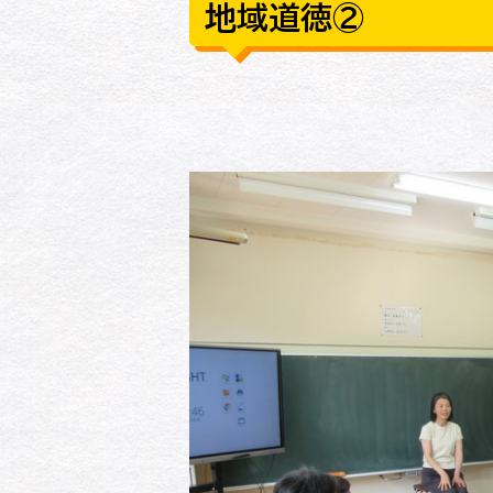
地域道徳②