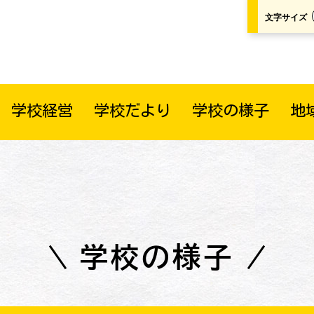
文字サイズ
学校経営
学校だより
学校の様子
地
学校の様子