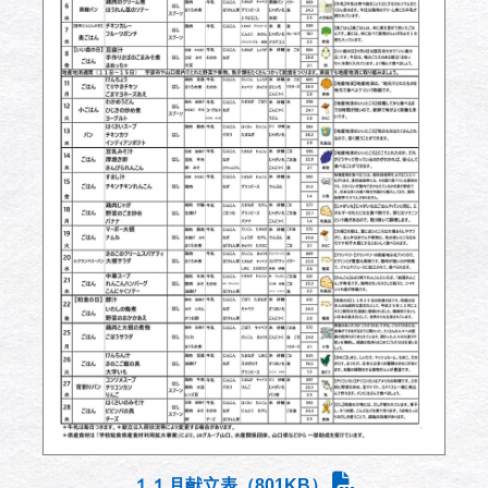
１１月献立表（801KB）