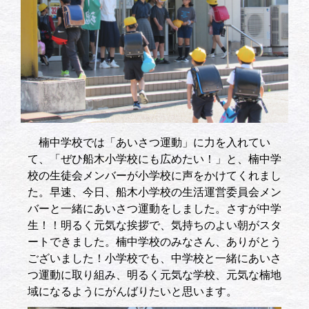
楠中学校では「あいさつ運動」に力を入れてい
て、「ぜひ船木小学校にも広めたい！」と、楠中学
校の生徒会メンバーが小学校に声をかけてくれまし
た。早速、今日、船木小学校の生活運営委員会メン
バーと一緒にあいさつ運動をしました。さすが中学
生！！明るく元気な挨拶で、気持ちのよい朝がスタ
ートできました。楠中学校のみなさん、ありがとう
ございました！小学校でも、中学校と一緒にあいさ
つ運動に取り組み、明るく元気な学校、元気な楠地
域になるようにがんばりたいと思います。