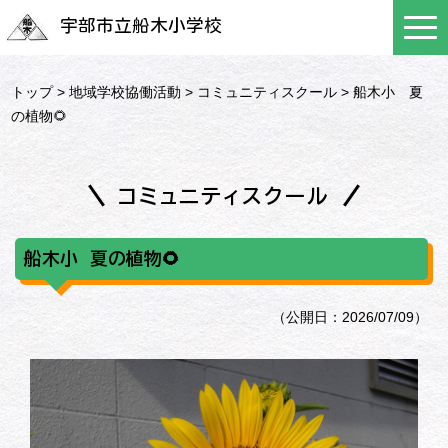
宇部市立船木小学校
トップ
>
地域学校協働活動
>
コミュニティスクール
> 船木小 夏
の植物🌻
コミュニティスクール
船木小 夏の植物🌻
（公開日：2026/07/09）