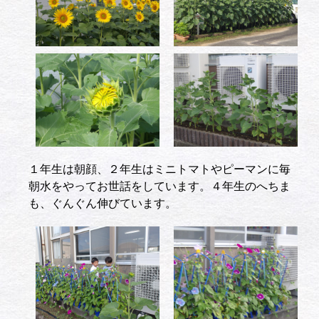
１年生は朝顔、２年生はミニトマトやピーマンに毎
朝水をやってお世話をしています。４年生のへちま
も、ぐんぐん伸びています。