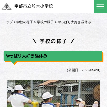
宇部市立船木小学校
トップ
>
学校の様子
>
学校の様子
> やっぱり大好き昼休み
学校の様子
やっぱり大好き昼休み
（公開日：2022/05/20）