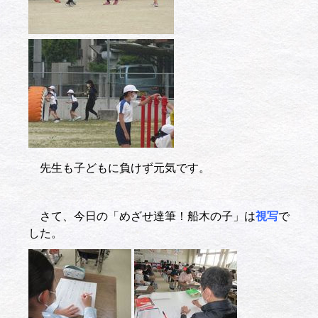
先生も子どもに負けず元気です。
さて、今日の「めざせ達筆！船木の子」は
視写
で
した。