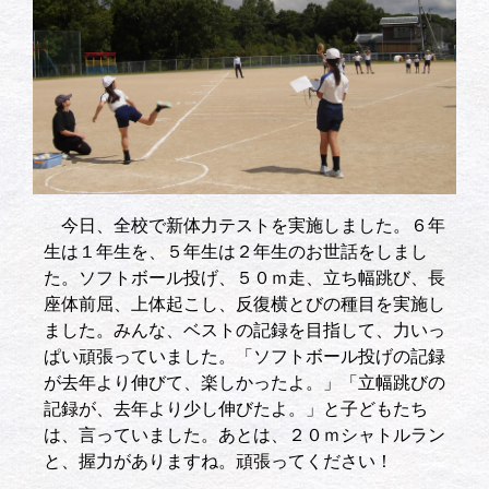
今日、全校で新体力テストを実施しました。６年
生は１年生を、５年生は２年生のお世話をしまし
た。ソフトボール投げ、５０ｍ走、立ち幅跳び、長
座体前屈、上体起こし、反復横とびの種目を実施し
ました。みんな、ベストの記録を目指して、力いっ
ぱい頑張っていました。「ソフトボール投げの記録
が去年より伸びて、楽しかったよ。」「立幅跳びの
記録が、去年より少し伸びたよ。」と子どもたち
は、言っていました。あとは、２０ｍシャトルラン
と、握力がありますね。頑張ってください！