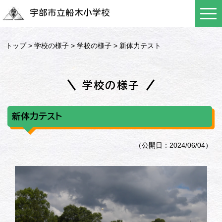
宇部市立船木小学校
トップ
>
学校の様子
>
学校の様子
> 新体力テスト
学校の様子
新体力テスト
（公開日：2024/06/04）