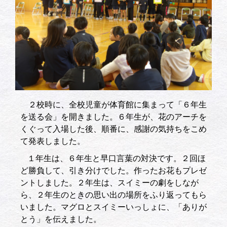
２校時に、全校児童が体育館に集まって「６年生
を送る会」を開きました。６年生が、花のアーチを
くぐって入場した後、順番に、感謝の気持ちをこめ
て発表しました。
１年生は、６年生と早口言葉の対決です。２回ほ
ど勝負して、引き分けでした。作ったお花もプレゼ
ントしました。２年生は、スイミーの劇をしなが
ら、２年生のときの思い出の場所をふり返ってもら
いました。マグロとスイミーいっしょに、「ありが
とう」を伝えました。