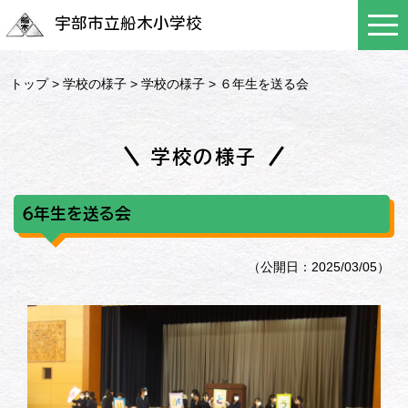
宇部市立船木小学校
トップ
>
学校の様子
>
学校の様子
> ６年生を送る会
学校の様子
６年生を送る会
（公開日：2025/03/05）