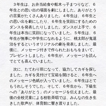
３年生は、お弁当給食や船木っ子まつりなど、６
年生との思い出の場面を劇にしました。ありがとう
の言葉がたくさんありました。４年生は、６年生と
の思い出を劇にしたり、６年生を笑顔にするための
ダンスを発表したりしました。ダンスが上手で、６
年生は本当に笑顔になっていました。５年生は、６
年生が無事に中学生になれるように、桃太郎が鬼退
治をするというオリジナルの劇を発表しました。最
後に、メッセージ付きで作られたおもちをまいて、
プレゼントしました。６年生が、メッセージを読ん
でとても喜んでいました。
次に、たてわり班になって、協力してカギを探し
ました。カギを見付けて宝箱を開けると、６年生へ
のメッセージ色紙が入っていました。６年生はとて
もうれしそうでした。そして、６年生から、下級生
への「ありがとう」のメッセージを伝えました。最
後の全校児童による校歌斉唱では、みんなの生き生
きした歌声が、体育館に響き渡りました。