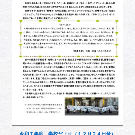
令和７年度 学校だより（１２月２４日号）