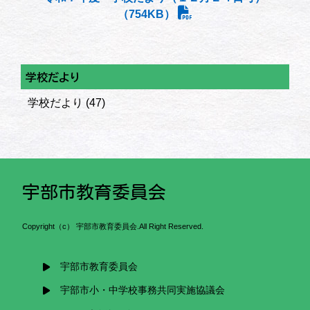
（754KB）
学校だより
学校だより
(47)
宇部市教育委員会
Copyright（c） 宇部市教育委員会.All Right Reserved.
宇部市教育委員会
宇部市小・中学校事務共同実施協議会