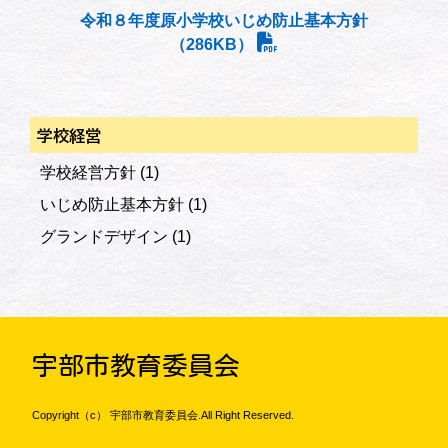
令和８年度原小学校いじめ防止基本方針
（286KB）
学校経営
学校経営方針
(1)
いじめ防止基本方針
(1)
グランドデザイン
(1)
宇部市教育委員会
Copyright（c） 宇部市教育委員会.All Right Reserved.